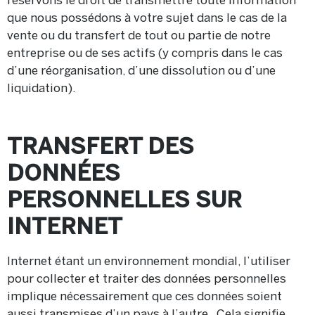
que nous possédons à votre sujet dans le cas de la
vente ou du transfert de tout ou partie de notre
entreprise ou de ses actifs (y compris dans le cas
d’une réorganisation, d’une dissolution ou d’une
liquidation).
TRANSFERT DES
DONNÉES
PERSONNELLES SUR
INTERNET
Internet étant un environnement mondial, l’utiliser
pour collecter et traiter des données personnelles
implique nécessairement que ces données soient
aussi transmises d’un pays à l’autre. Cela signifie,