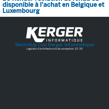
disponible à l'achat en Belgique et
Luxembourg
SketchUp Cao Kerger Informatique
Logiciels d'architecture & de conception 2D 3D