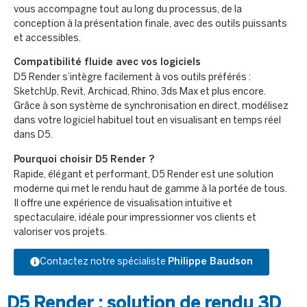
vous accompagne tout au long du processus, de la
conception à la présentation finale, avec des outils puissants
et accessibles.
Compatibilité fluide avec vos logiciels
D5 Render s’intègre facilement à vos outils préférés :
SketchUp, Revit, Archicad, Rhino, 3ds Max et plus encore.
Grâce à son système de synchronisation en direct, modélisez
dans votre logiciel habituel tout en visualisant en temps réel
dans D5.
Pourquoi choisir D5 Render ?
Rapide, élégant et performant, D5 Render est une solution
moderne qui met le rendu haut de gamme à la portée de tous.
Il offre une expérience de visualisation intuitive et
spectaculaire, idéale pour impressionner vos clients et
valoriser vos projets.
Contactez notre spécialiste
Philippe Baudson
D5 Render : solution de rendu 3D