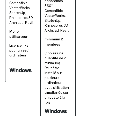
panoramas
Compatible
360°
VectorWorks,
Compatible
SketchUp,
VectorWorks,
Rhinoceros 3D,
SketchUp,
Archicad, Revit
Rhinoceros 3D,
Archicad, Revit
Mono
utilisateur
minimum 2
membres
Licence fixe
pour un seul
(choisir une
ordinateur
quantité de 2
minimum)
Peut être
Windows
installé sur
plusieurs
ordinateurs
avec utilisation
simultanée sur
un poste à la
fois
Windows