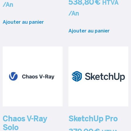
538,80
€
HTVA
/An
/An
Ajouter au panier
Ajouter au panier
Chaos V-Ray
SketchUp Pro
Solo