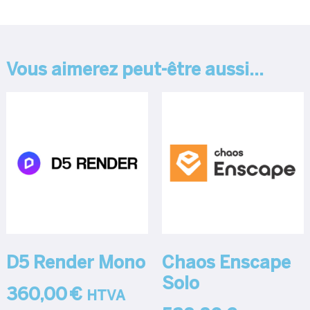
Vous aimerez peut-être aussi…
D5 Render Mono
Chaos Enscape
Solo
360,00
€
HTVA