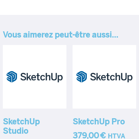
Vous aimerez peut-être aussi…
SketchUp
SketchUp Pro
Studio
379,00
€
HTVA