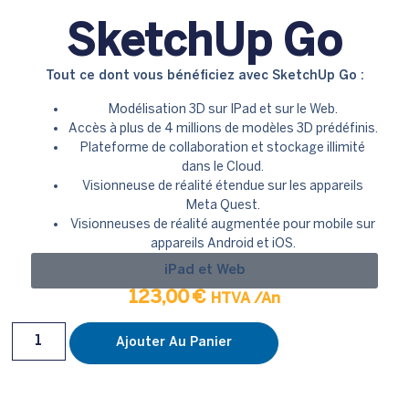
SketchUp Go
Tout ce dont vous bénéficiez avec SketchUp Go :
Modélisation 3D sur IPad et sur le Web.
Accès à plus de 4 millions de modèles 3D prédéfinis.
Plateforme de collaboration et stockage illimité
dans le Cloud.
Visionneuse de réalité étendue sur les appareils
Meta Quest.
Visionneuses de réalité augmentée pour mobile sur
appareils Android et iOS.
iPad et Web
123,00
€
HTVA
/An
Ajouter Au Panier