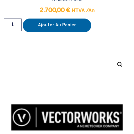
2.700,00
€
HTVA
/An
Ajouter Au Panier