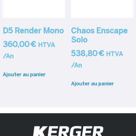
D5 Render Mono
Chaos Enscape
Solo
360,00
€
HTVA
538,80
€
HTVA
/An
/An
Ajouter au panier
Ajouter au panier