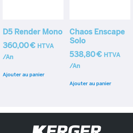
D5 Render Mono
Chaos Enscape
Solo
360,00
€
HTVA
538,80
€
HTVA
/An
/An
Ajouter au panier
Ajouter au panier