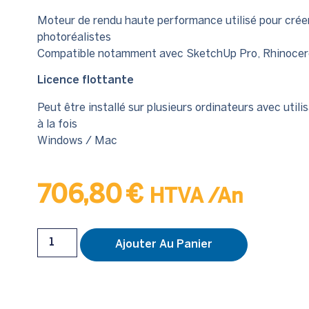
Moteur de rendu haute performance utilisé pour crée
photoréalistes
Compatible notamment avec SketchUp Pro, Rhinocero
Licence flottante
Peut être installé sur plusieurs ordinateurs avec util
à la fois
Windows / Mac
706,80
€
HTVA
/An
Ajouter Au Panier