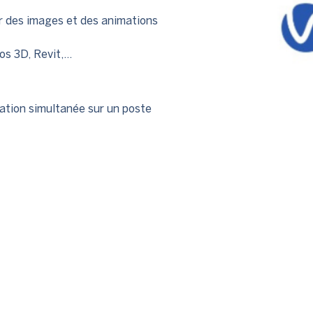
r des images et des animations
s 3D, Revit,…
isation simultanée sur un poste